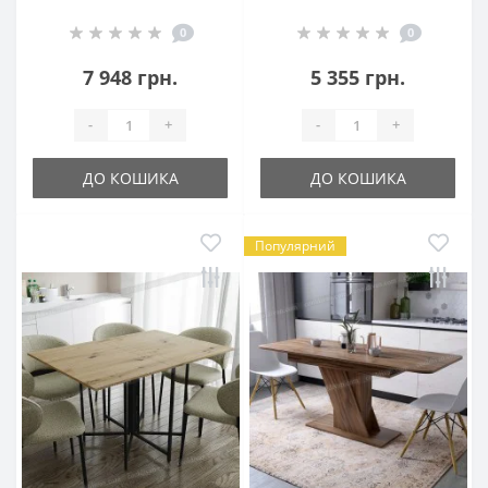
0
0
7 948 грн.
5 355 грн.
-
+
-
+
ДО КОШИКА
ДО КОШИКА
Популярний