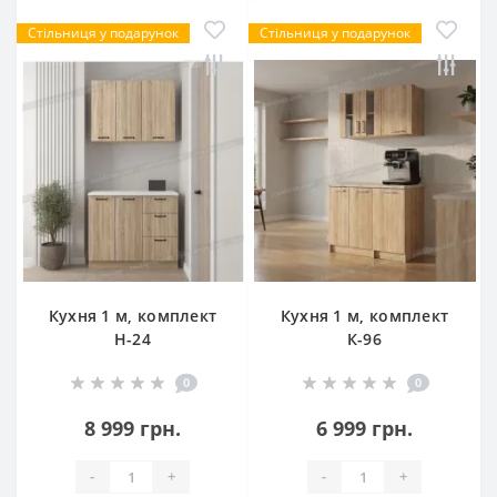
Стільниця у подарунок
Стільниця у подарунок
Кухня 1 м, комплект
Кухня 1 м, комплект
Н-24
К-96
0
0
8 999 грн.
6 999 грн.
-
+
-
+