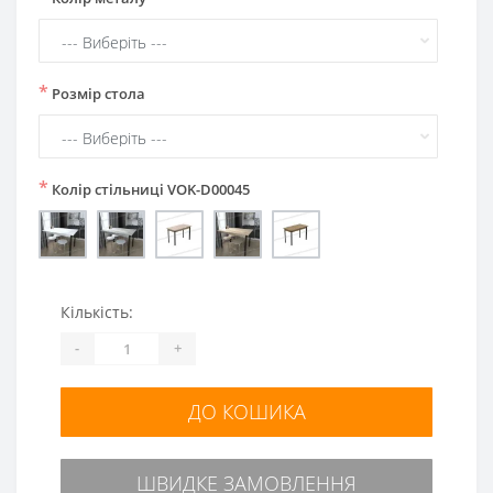
*
Розмір стола
*
Колір стільниці VOK-D00045
Кількість:
-
+
ДО КОШИКА
ШВИДКЕ ЗАМОВЛЕННЯ