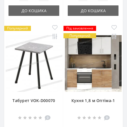
ДО КОШИКА
ДО КОШИКА
Популярний
Під замовлення
Популярний
Табурет VOK-D00070
Кухня 1,8 м Оптіма-1
0
0