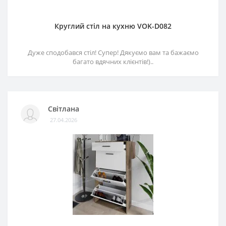
Круглий стіл на кухню VOK-D082
Дуже сподобався стіл! Супер! Дякуємо вам та бажаємо
багато вдячних клієнтів!)..
Світлана
27.04.2026