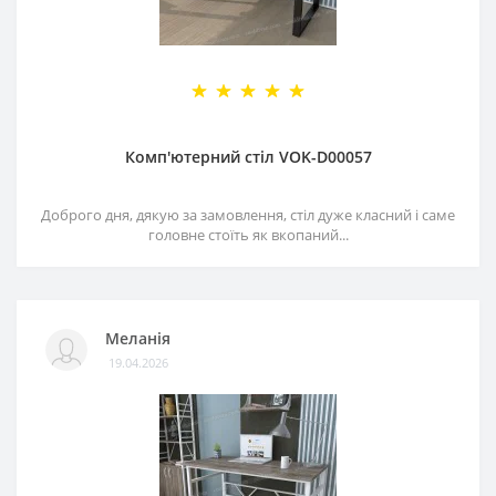
Комп'ютерний стіл VOK-D00057
Доброго дня, дякую за замовлення, стіл дуже класний і саме
головне стоїть як вкопаний...
Меланія
19.04.2026