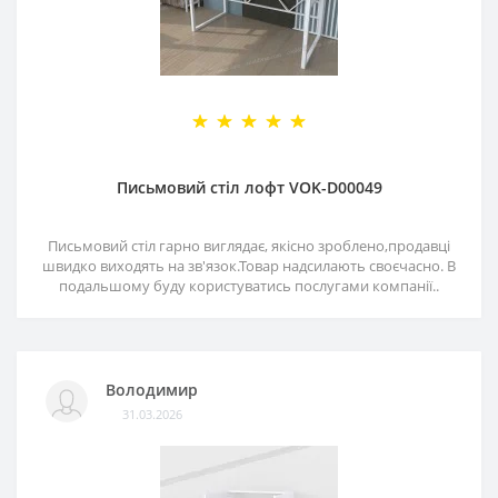
Письмовий стіл лофт VOK-D00049
Письмовий стіл гарно виглядає, якісно зроблено,продавці
швидко виходять на зв'язок.Товар надсилають своєчасно. В
подальшому буду користуватись послугами компанії..
Володимир
31.03.2026