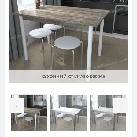
КУХОННИЙ СТІЛ VOK-D00045
<
>