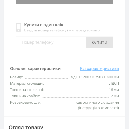
Купити в один клік
Введіть номер телефону і ми передзвонимо
Купити
Основні характеристики
Всі характеристики
Розмір:
від Ш 1200 / В 750 / Г 600 мм
Матеріал столешні:
ЛДСП
Товщина столешні:
16 мм
Товщина крайки:
2 мм
Розраховано для:
самостійного складання
(інструкція в комплекті)
Огляд товару