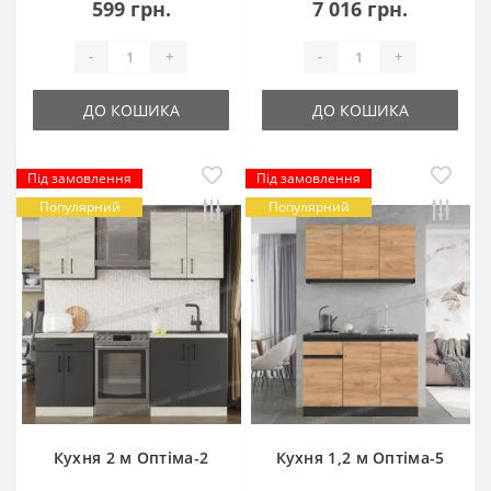
599 грн.
7 016 грн.
-
+
-
+
ДО КОШИКА
ДО КОШИКА
Під замовлення
Під замовлення
Популярний
Популярний
Кухня 2 м Оптіма-2
Кухня 1,2 м Оптіма-5