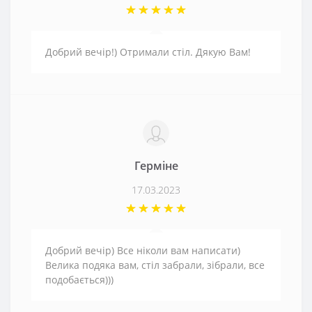
Добрий вечір!) Отримали стіл. Дякую Вам!
Герміне
17.03.2023
Добрий вечір) Все ніколи вам написати)
Велика подяка вам, стіл забрали, зібрали, все
подобається)))