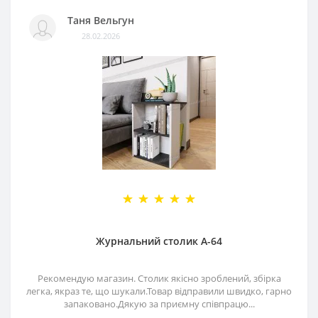
Таня Вельгун
28.02.2026
Журнальний столик А-64
Рекомендую магазин. Столик якісно зроблений, збірка
легка, якраз те, що шукали.Товар відправили швидко, гарно
запаковано.Дякую за приємну співпрацю...