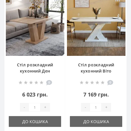
Стіл розкладний
Стіл розкладний
кухонний Ден
кухонний Віто
0
0
6 023 грн.
7 169 грн.
-
+
-
+
ДО КОШИКА
ДО КОШИКА