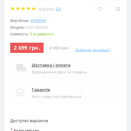
Відгуки:
(2)
Виробник:
УКРАЇНА
Модель:
VOK-D00045
Наявність:
Є в наявності
2 699 грн.
2 999 грн.
Знайшли дешевше?
Доставка і оплата
Відправлення двічі на тиждень
Гарантія
Весь товар сертифікований
Доступні варіанти
*
Колір металу