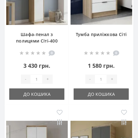
Шафа-пенал з
Тумба приліжкова Сіті
полицями Сіті-400
0
0
3 430 грн.
1 580 грн.
-
+
-
+
ДО КОШИКА
ДО КОШИКА