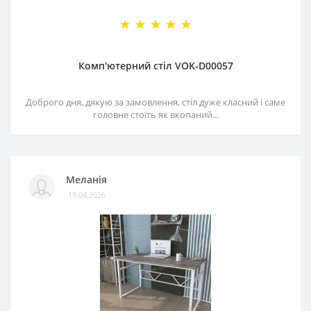
Комп'ютерний стіл VOK-D00057
Доброго дня, дякую за замовлення, стіл дуже класний і саме
головне стоїть як вкопаний...
Меланія
19.04.2026