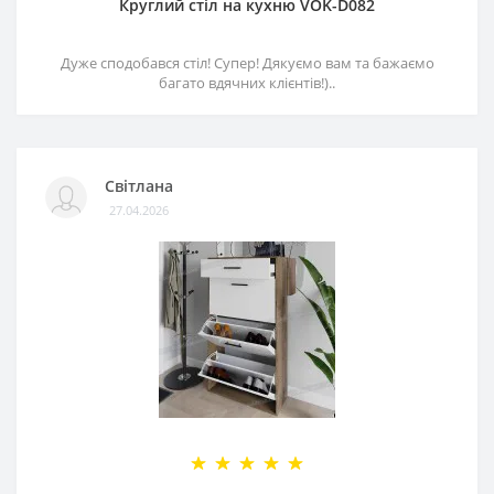
Круглий стіл на кухню VOK-D082
Дуже сподобався стіл! Супер! Дякуємо вам та бажаємо
багато вдячних клієнтів!)..
Світлана
27.04.2026