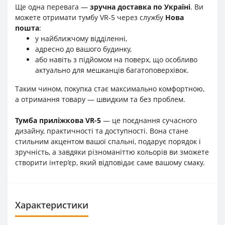
Ще одна перевага —
зручна доставка по Україні
. Ви
можете отримати тумбу VR-5 через службу
Нова
пошта
:
у найближчому відділенні,
адресно до вашого будинку,
або навіть з підйомом на поверх, що особливо
актуально для мешканців багатоповерхівок.
Таким чином, покупка стає максимально комфортною,
а отримання товару — швидким та без проблем.
Тумба приліжкова VR-5
— це поєднання сучасного
дизайну, практичності та доступності. Вона стане
стильним акцентом вашої спальні, подарує порядок і
зручність, а завдяки різноманіттю кольорів ви зможете
створити інтер’єр, який відповідає саме вашому смаку.
Характеристики