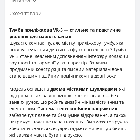
Схожі товари
Тумба приліжкова VR-5 — стильне та практичне
рішення для вашої спальні
Шукаєте компактну, але містку приліжкову тумбу, яка
поєднує сучасний дизайн та функціональність? Тумба
VR-5 стане ідеальним доповненням інтер’єру, додаючи
зручності та гармонії у ваш простір. Завдяки
продуманій конструкції та якісним матеріалам вона
стане вашим надійним помічником на довгі роки.
Модель оснащена
двома місткими шухлядами
, які
відкриваються за допомогою зрізів фасадів — без
зайвих ручок, що робить дизайн мінімалістичним та
елегантним. Система
телескопічних напрямних
забезпечує плавне та безшумне відкривання, а також
витримує щоденне навантаження. Ви зможете зручно
зберігати книги, аксесуари, гаджети чи інші дрібниці,
які завжди мають бути під рукою.