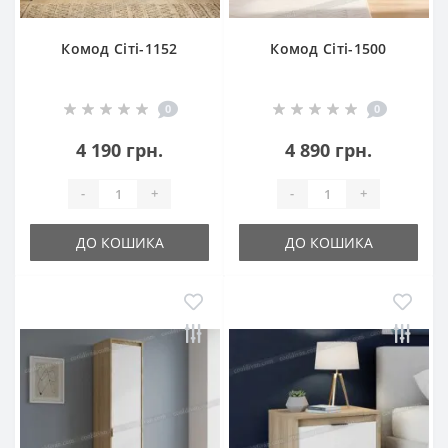
Комод Сіті-1152
Комод Сіті-1500
0
0
4 190 грн.
4 890 грн.
-
+
-
+
ДО КОШИКА
ДО КОШИКА