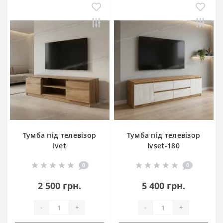
Тумба під телевізор
Тумба під телевізор
Ivet
Ivset-180
0
0
2 500 грн.
5 400 грн.
-
+
-
+