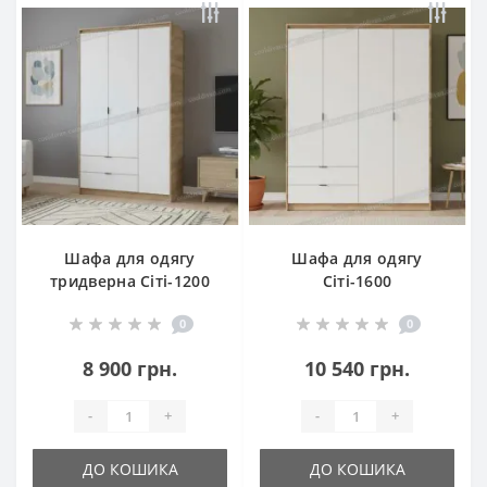
Шафа для одягу
Шафа для одягу
тридверна Сіті-1200
Сіті-1600
0
0
8 900 грн.
10 540 грн.
-
+
-
+
ДО КОШИКА
ДО КОШИКА