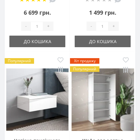
6 699 грн.
1 499 грн.
-
+
-
+
ДО КОШИКА
ДО КОШИКА
Популярний
Хіт продажу
Популярний