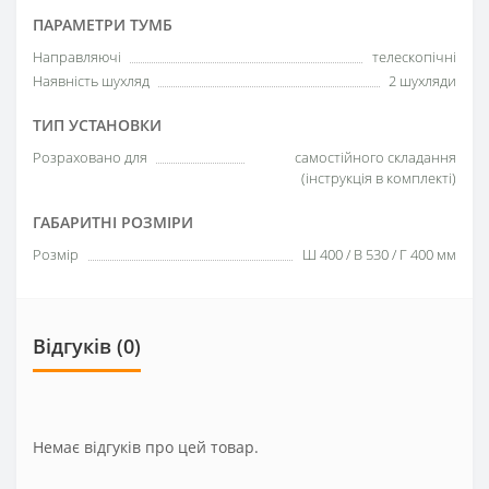
ПАРАМЕТРИ ТУМБ
Направляючі
телескопічні
Наявність шухляд
2 шухляди
ТИП УСТАНОВКИ
Розраховано для
самостійного складання
(інструкція в комплекті)
ГАБАРИТНІ РОЗМІРИ
Розмір
Ш 400 / В 530 / Г 400 мм
Відгуків (0)
Немає відгуків про цей товар.