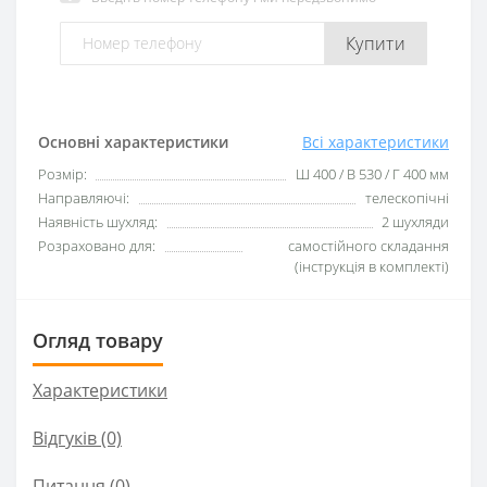
Купити
Основні характеристики
Всі характеристики
Розмір:
Ш 400 / В 530 / Г 400 мм
Направляючі:
телескопічні
Наявність шухляд:
2 шухляди
Розраховано для:
самостійного складання
(інструкція в комплекті)
Огляд товару
Характеристики
Відгуків (0)
Питання
(0)