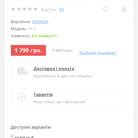
Відгуки:
(0)
Виробник:
УКРАЇНА
Модель:
VR-5
Наявність:
Є в наявності
1 799 грн.
1 899 грн.
Знайшли дешевше?
Доставка і оплата
Відправлення двічі на тиждень
Гарантія
Весь товар сертифікований
Доступні варіанти
*
колір vr-5