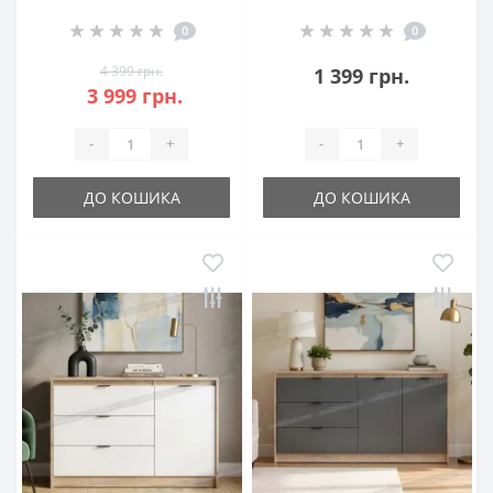
0
0
4 399 грн.
1 399 грн.
3 999 грн.
-
+
-
+
ДО КОШИКА
ДО КОШИКА