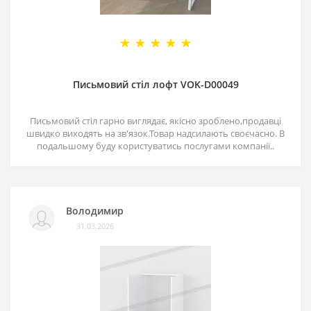
Письмовий стіл лофт VOK-D00049
Письмовий стіл гарно виглядає, якісно зроблено,продавці
швидко виходять на зв'язок.Товар надсилають своєчасно. В
подальшому буду користуватись послугами компанії..
Володимир
31.03.2026