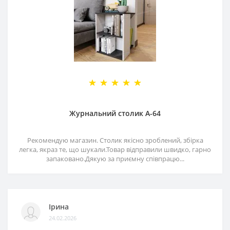
Журнальний столик А-64
Рекомендую магазин. Столик якісно зроблений, збірка
легка, якраз те, що шукали.Товар відправили швидко, гарно
запаковано.Дякую за приємну співпрацю...
Ірина
24.02.2026