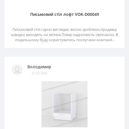
Письмовий стіл лофт VOK-D00049
Письмовий стіл гарно виглядає, якісно зроблено,продавці
швидко виходять на зв'язок.Товар надсилають своєчасно. В
подальшому буду користуватись послугами компанії..
Володимир
31.03.2026