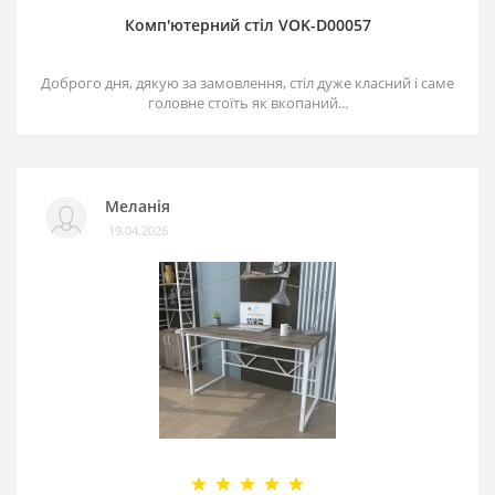
Комп'ютерний стіл VOK-D00057
Доброго дня, дякую за замовлення, стіл дуже класний і саме
головне стоїть як вкопаний...
Меланія
19.04.2026