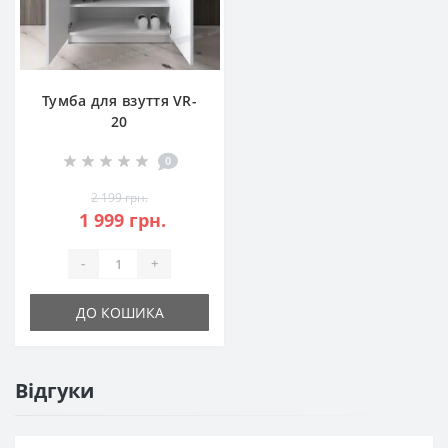
Тумба для взуття VR-
20
0
2 199 грн.
1 999 грн.
-
+
ДО КОШИКА
Відгуки