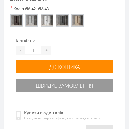
*
Колір VM-42+VM-43
Кількість:
-
+
ДО КОШИКА
ШВИДКЕ ЗАМОВЛЕННЯ
Купити в один клік
Введіть номер телефону і ми передзвонимо