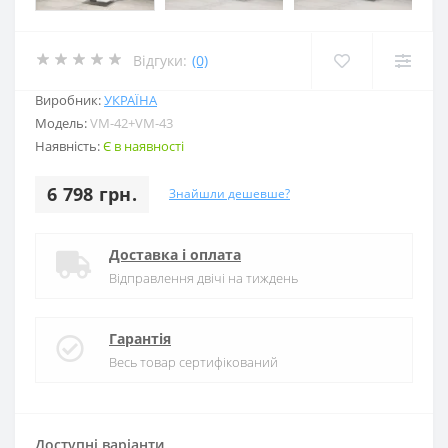
Відгуки:
(0)
Виробник:
УКРАЇНА
Модель:
VM-42+VM-43
Наявність:
Є в наявності
6 798 грн.
Знайшли дешевше?
Доставка і оплата
Відправлення двічі на тиждень
Гарантія
Весь товар сертифікований
Доступні варіанти