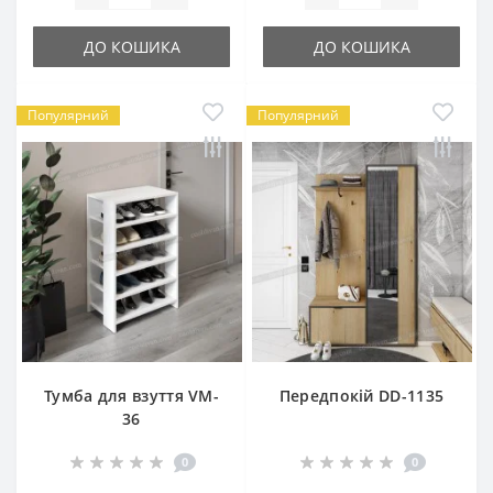
ДО КОШИКА
ДО КОШИКА
Популярний
Популярний
Тумба для взуття VM-
Передпокій DD-1135
36
0
0