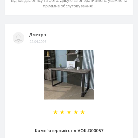
відповідає опису та фото. Дякую за оперативність, уважне та
приємне обслуговування! ..
Дмитро
22.04.2026
Комп'ютерний стіл VOK-D00057