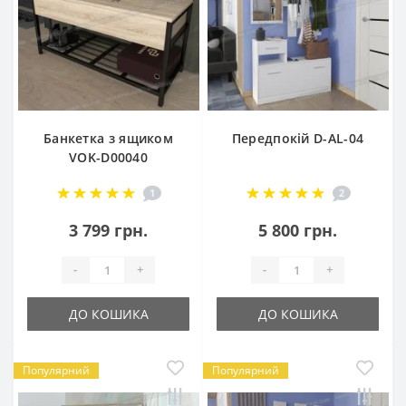
Банкетка з ящиком
Передпокій D-AL-04
VOK-D00040
1
2
3 799 грн.
5 800 грн.
-
+
-
+
ДО КОШИКА
ДО КОШИКА
Популярний
Популярний