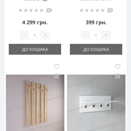
0
0
4 299 грн.
399 грн.
-
+
-
+
ДО КОШИКА
ДО КОШИКА