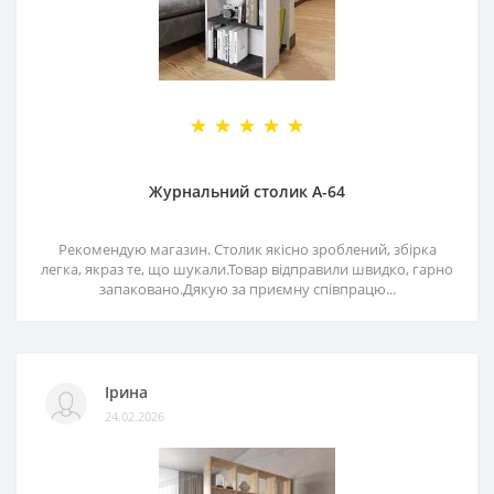
Журнальний столик А-64
Рекомендую магазин. Столик якісно зроблений, збірка
легка, якраз те, що шукали.Товар відправили швидко, гарно
запаковано.Дякую за приємну співпрацю...
Ірина
24.02.2026