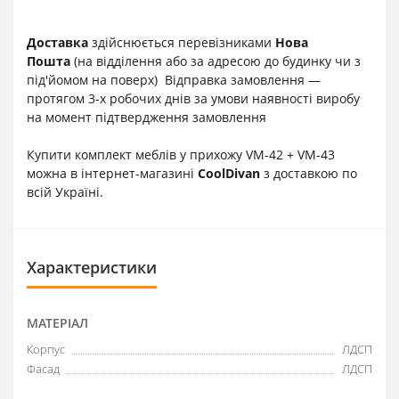
Доставка
здійснюється перевізниками
Нова
Пошта
(на відділення або за адресою до будинку чи з
під'йомом на поверх) Відправка замовлення —
протягом 3-х робочих днів за умови наявності виробу
на момент підтвердження замовлення
Купити комплект меблів у прихожу VM-42 + VM-43
можна в інтернет-магазині
CoolDivan
з доставкою по
всій Україні.
Характеристики
МАТЕРІАЛ
Корпус
ЛДСП
Фасад
ЛДСП