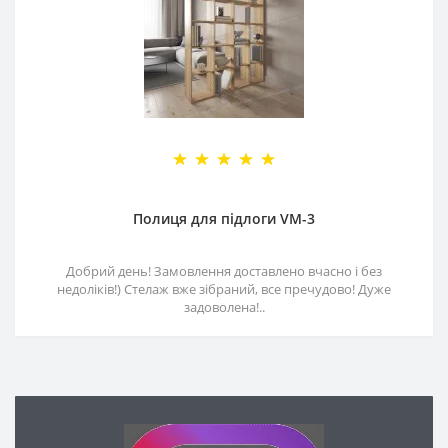
Полиця для підлоги VM-3
Добрий день! Замовлення доставлено вчасно і без
недоліків!) Стелаж вже зібраний, все пречудово! Дуже
задоволена!..