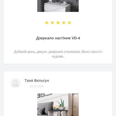
Дзеркало настінне VD-4
Добрий день, дякую, дзеркало отримали. Воно просто
чудове..
Таня Вельгун
28.02.2026