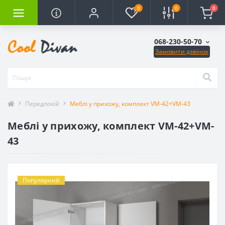
0
0
0
068-230-50-70
Замовити дзвінок
Передпокій
Меблі у прихожу, комплект VM-42+VM-43
Меблі у прихожу, комплект VM-42+VM-
43
Популярний