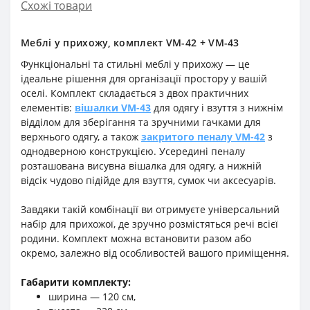
Схожі товари
Меблі у прихожу, комплект VM-42 + VM-43
Функціональні та стильні меблі у прихожу — це
ідеальне рішення для організації простору у вашій
оселі. Комплект складається з двох практичних
елементів:
вішалки VM-43
для одягу і взуття з нижнім
відділом для зберігання та зручними гачками для
верхнього одягу, а також
закритого пеналу VM-42
з
однодверною конструкцією. Усередині пеналу
розташована висувна вішалка для одягу, а нижній
відсік чудово підійде для взуття, сумок чи аксесуарів.
Завдяки такій комбінації ви отримуєте універсальний
набір для прихожої, де зручно розмістяться речі всієї
родини. Комплект можна встановити разом або
окремо, залежно від особливостей вашого приміщення.
Габарити комплекту:
ширина — 120 см,