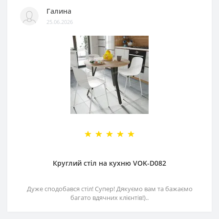
Галина
25.06.2026
Круглий стіл на кухню VOK-D082
Дуже сподобався стіл! Супер! Дякуємо вам та бажаємо
багато вдячних клієнтів!)..