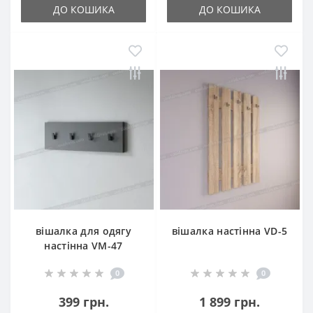
ДО КОШИКА
ДО КОШИКА
вішалка для одягу
вішалка настінна VD-5
настінна VM-47
0
0
399 грн.
1 899 грн.