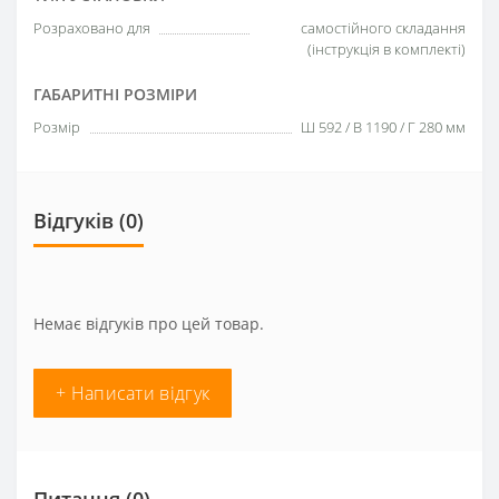
Розраховано для
самостійного складання
(інструкція в комплекті)
ГАБАРИТНІ РОЗМІРИ
Розмір
Ш 592 / В 1190 / Г 280 мм
Відгуків (0)
Немає відгуків про цей товар.
+ Написати відгук
Питання
(0)