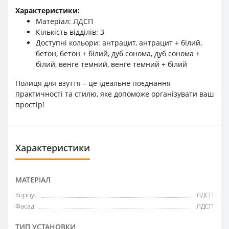
Характеристики:
Матеріал: ЛДСП
Кількість відділів: 3
Доступні кольори: антрацит, антрацит + білий,
бетон, бетон + білий, дуб сонома, дуб сонома +
білий, венге темний, венге темний + білий
Полиця для взуття – це ідеальне поєднання
практичності та стилю, яке допоможе організувати ваш
простір!
Характеристики
МАТЕРІАЛ
Корпус
ЛДСП
Фасад
ЛДСП
ТИП УСТАНОВКИ