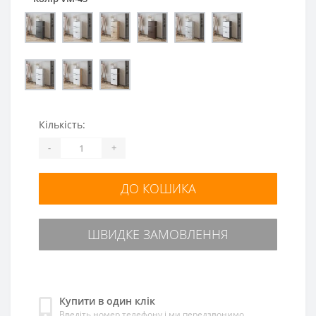
Кількість:
-
+
ДО КОШИКА
ШВИДКЕ ЗАМОВЛЕННЯ
Купити в один клік
Введіть номер телефону і ми передзвонимо