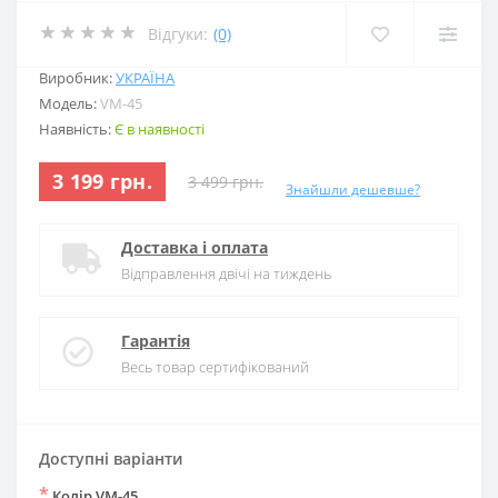
Відгуки:
(0)
Виробник:
УКРАЇНА
Модель:
VM-45
Наявність:
Є в наявності
3 199 грн.
3 499 грн.
Знайшли дешевше?
Доставка і оплата
Відправлення двічі на тиждень
Гарантія
Весь товар сертифікований
Доступні варіанти
*
Колір VM-45