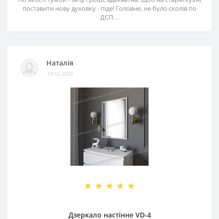
поставити нову духовку - піде! Головне, не було сколів по
ДСП. ..
Наталія
19.03.2026
Дзеркало настінне VD-4