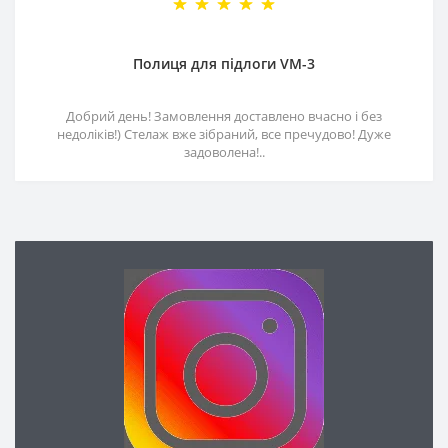
Полиця для підлоги VM-3
Добрий день! Замовлення доставлено вчасно і без
недоліків!) Стелаж вже зібраний, все пречудово! Дуже
задоволена!..