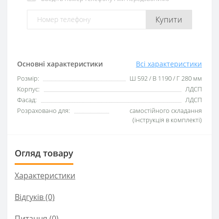
Купити
Основні характеристики
Всі характеристики
Розмір:
Ш 592 / В 1190 / Г 280 мм
Корпус:
ЛДСП
Фасад:
ЛДСП
Розраховано для:
самостійного складання
(інструкція в комплекті)
Огляд товару
Характеристики
Відгуків (0)
Питання
(0)