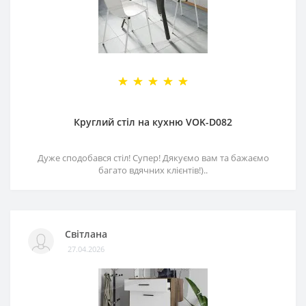
Круглий стіл на кухню VOK-D082
Дуже сподобався стіл! Супер! Дякуємо вам та бажаємо
багато вдячних клієнтів!)..
Світлана
27.04.2026