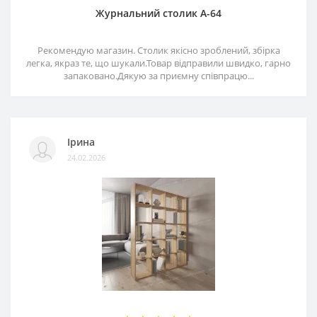
Журнальний столик А-64
Рекомендую магазин. Столик якісно зроблений, збірка
легка, якраз те, що шукали.Товар відправили швидко, гарно
запаковано.Дякую за приємну співпрацю...
Ірина
24.02.2026