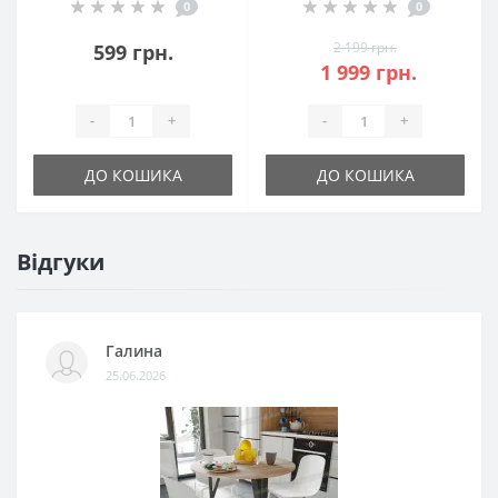
0
0
2 199 грн.
599 грн.
1 999 грн.
-
+
-
+
ДО КОШИКА
ДО КОШИКА
Відгуки
Галина
25.06.2026