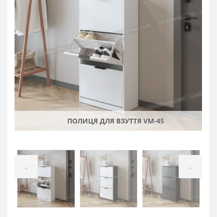
ПОЛИЦЯ ДЛЯ ВЗУТТЯ VM-45
<
>