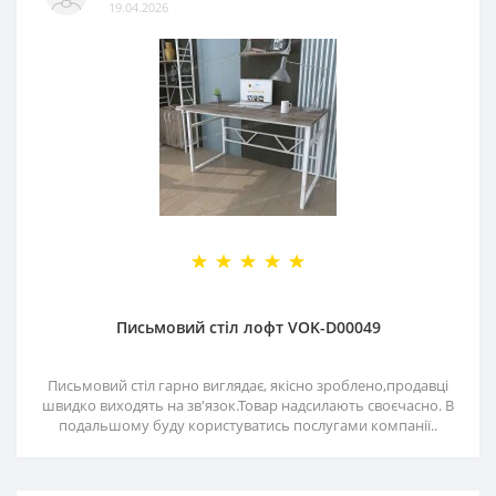
19.04.2026
Письмовий стіл лофт VOK-D00049
Письмовий стіл гарно виглядає, якісно зроблено,продавці
швидко виходять на зв'язок.Товар надсилають своєчасно. В
подальшому буду користуватись послугами компанії..