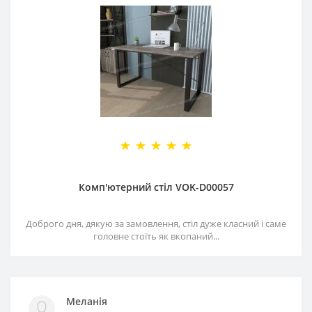
Комп'ютерний стіл VOK-D00057
Доброго дня, дякую за замовлення, стіл дуже класний і саме
головне стоїть як вкопаний...
Меланія