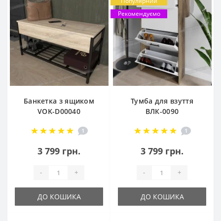
Популярний
Рекомендуємо
Банкетка з ящиком
Тумба для взуття
VOK-D00040
ВЛК-0090
1
1
3 799 грн.
3 799 грн.
-
+
-
+
ДО КОШИКА
ДО КОШИКА