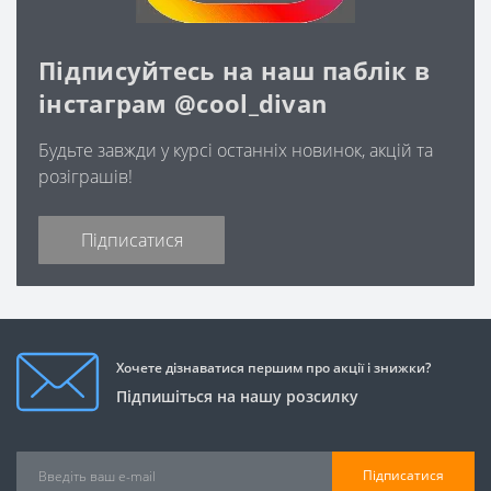
Підписуйтесь на наш паблік в
інстаграм @cool_divan
Будьте завжди у курсі останніх новинок, акцій та
розіграшів!
Підписатися
Хочете дізнаватися першим про акції і знижки?
Підпишіться на нашу розсилку
Підписатися