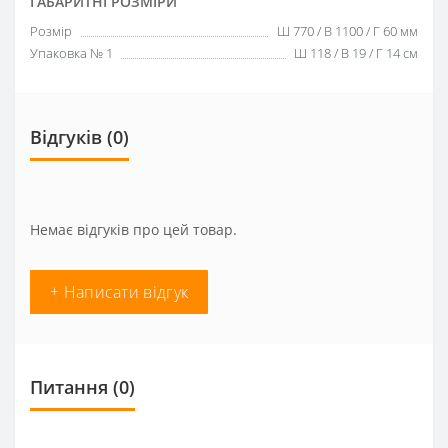
ГАБАРИТНІ РОЗМІРИ
Розмір
Ш 770 / В 1100 / Г 60 мм
Упаковка № 1
Ш 118 / В 19 / Г 14 cм
Відгуків (0)
Немає відгуків про цей товар.
+ Написати відгук
Питання
(0)