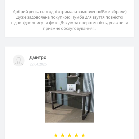
Добрий день, сьогодні отримали замовлення!Вже зібрали)
Дуже задоволена покупкою! Тумба для взуття повністю
відповідає опису та фото. Дякую за оперативність, уважне та
приємне обслуговування! ..
Дмитро
22.04.2026