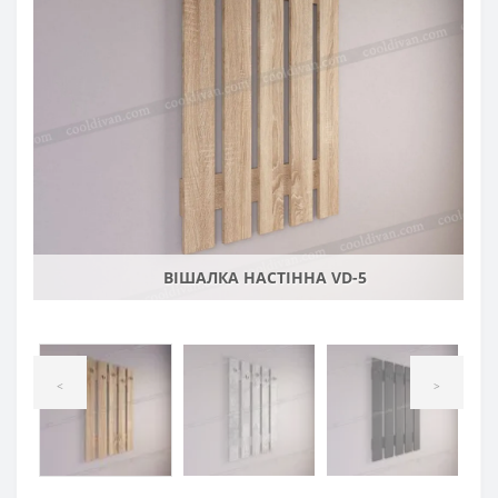
ВІШАЛКА НАСТІННА VD-5
<
>