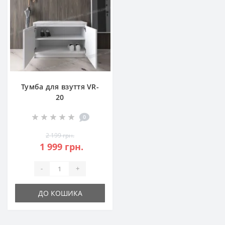
Тумба для взуття VR-
20
0
2 199 грн.
1 999 грн.
-
+
ДО КОШИКА