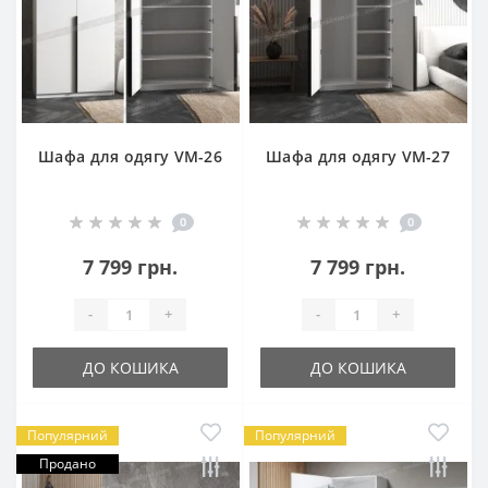
Шафа для одягу VM-26
Шафа для одягу VM-27
0
0
7 799 грн.
7 799 грн.
-
+
-
+
ДО КОШИКА
ДО КОШИКА
Популярний
Популярний
Продано