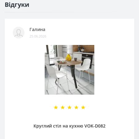
Відгуки
Галина
25.06.2026
Круглий стіл на кухню VOK-D082