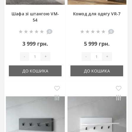
Шафа зі штангою VM-
Комод для одягу VR-7
54
0
0
3 999 грн.
5 999 грн.
-
+
-
+
ДО КОШИКА
ДО КОШИКА