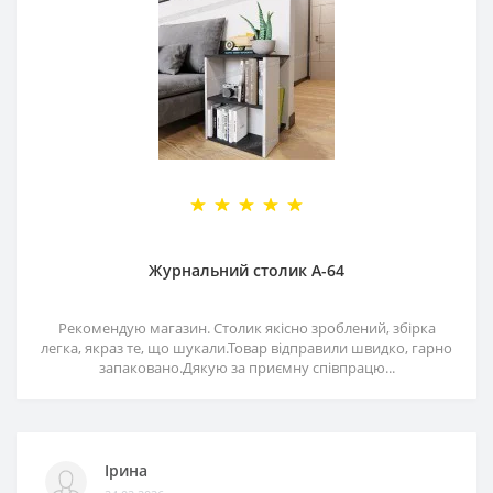
Журнальний столик А-64
Рекомендую магазин. Столик якісно зроблений, збірка
легка, якраз те, що шукали.Товар відправили швидко, гарно
запаковано.Дякую за приємну співпрацю...
Ірина