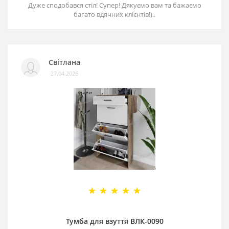
Дуже сподобався стіл! Супер! Дякуємо вам та бажаємо
багато вдячних клієнтів!)..
Світлана
27.04.2026
Тумба для взуття ВЛК-0090