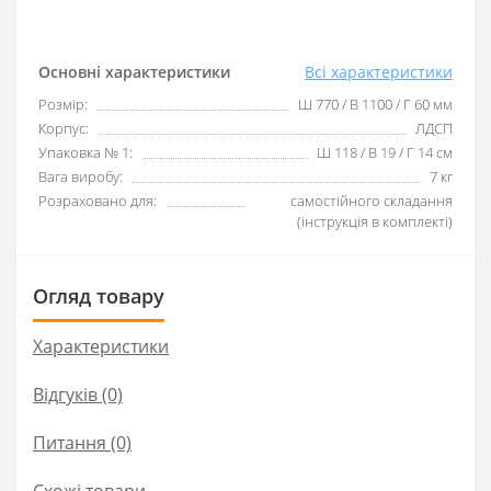
Основні характеристики
Всі характеристики
Розмір:
Ш 770 / В 1100 / Г 60 мм
Корпус:
ЛДСП
Упаковка № 1:
Ш 118 / В 19 / Г 14 cм
Вага виробу:
7 кг
Розраховано для:
самостійного складання
(інструкція в комплекті)
Огляд товару
Характеристики
Відгуків (0)
Питання
(0)
Схожі товари