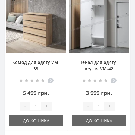
Комод для одягу VM-
Пенал для одягу і
33
взуття VM-42
0
0
5 499 грн.
3 999 грн.
-
+
-
+
ДО КОШИКА
ДО КОШИКА