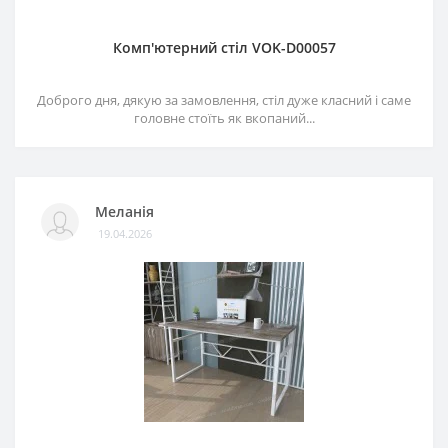
Комп'ютерний стіл VOK-D00057
Доброго дня, дякую за замовлення, стіл дуже класний і саме
головне стоїть як вкопаний...
Меланія
19.04.2026