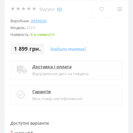
Відгуки:
(0)
Виробник:
УКРАЇНА
Модель:
VD-5
Наявність:
Є в наявності
1 899 грн.
Знайшли дешевше?
Доставка і оплата
Відправлення двічі на тиждень
Гарантія
Весь товар сертифікований
Доступні варіанти
*
колір vd-5