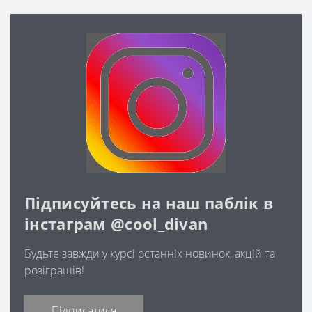
Підписуйтесь на наш паблік в
інстаграм @cool_divan
Будьте завжди у курсі останніх новинок, акцій та
розіграшів!
Підписатися