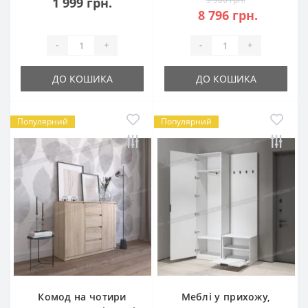
1 999 грн.
8 796 грн.
-
+
-
+
ДО КОШИКА
ДО КОШИКА
Популярний
Популярний
Комод на чотири
Меблі у прихожу,