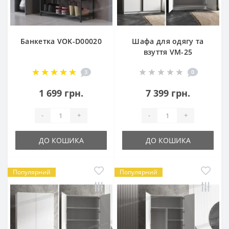
Банкетка VOK-D00020
Шафа для одягу та
взуття VM-25
3
0
1 699 грн.
7 399 грн.
-
+
-
+
ДО КОШИКА
ДО КОШИКА
Популярний
Популярний