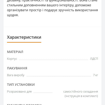
дизайну, практичності та функціональності. Вона стане
стильним доповненням вашого інтер’єру, допоможе
організувати простір і подарує зручність використання
щодня.
Характеристики
МАТЕРІАЛ
Корпус
ЛДСП
ПАКУВАННЯ
Вага виробу
7 кг
ТИП УСТАНОВКИ
Розраховано для
самостійного складання
(інструкція в комплекті)