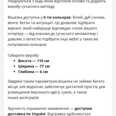
поєднуються з будь-яким відтінком основи та додають
виробу сучасного вигляду.
Вішалка доступна у
5-ти кольорах
: білий, дуб сонома,
венге, бетон та антрацит. Це дозволяє підібрати
варіант, який найкраще відповідає стилю вашого
інтер’єру — від класики до сучасного мінімалізму і
доволяє з легкістю підібрати інші меблі у таких же
популярних кольорах
Габарити виробу:
Висота — 110 см
Ширина — 77 см
Глибина — 6 см
Завдяки таким параметрам вішалка не займає багато
місця, але водночас забезпечує достатній простір для
розміщення верхнього одягу, сумок, а також
інших аксесуарів.
Зручність отримання замовлення —
доступна
доставка по Україні
. Відправка здійснюється