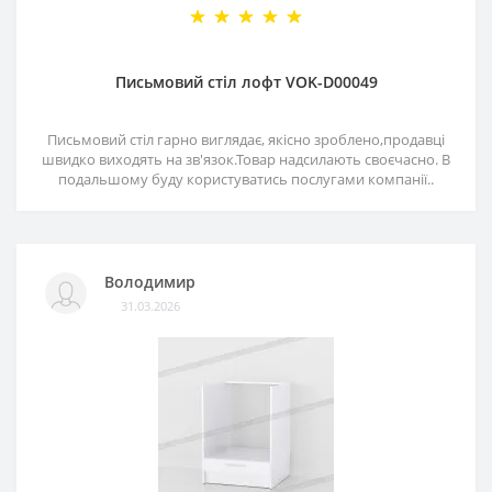
Письмовий стіл лофт VOK-D00049
Письмовий стіл гарно виглядає, якісно зроблено,продавці
швидко виходять на зв'язок.Товар надсилають своєчасно. В
подальшому буду користуватись послугами компанії..
Володимир
31.03.2026