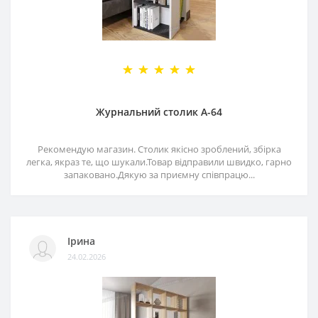
Журнальний столик А-64
Рекомендую магазин. Столик якісно зроблений, збірка
легка, якраз те, що шукали.Товар відправили швидко, гарно
запаковано.Дякую за приємну співпрацю...
Ірина
24.02.2026