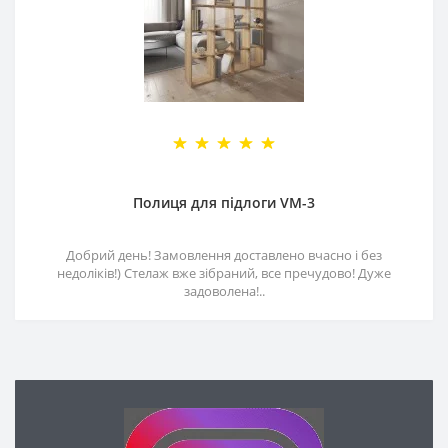
Полиця для підлоги VM-3
Добрий день! Замовлення доставлено вчасно і без
недоліків!) Стелаж вже зібраний, все пречудово! Дуже
задоволена!..