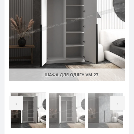
ШАФА ДЛЯ ОДЯГУ VM-27
<
>