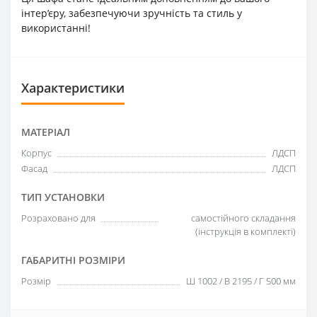
інтер’єру, забезпечуючи зручність та стиль у
використанні!
Характеристики
МАТЕРІАЛ
Корпус
ЛДСП
Фасад
ЛДСП
ТИП УСТАНОВКИ
Розраховано для
самостійного складання
(інструкція в комплекті)
ГАБАРИТНІ РОЗМІРИ
Розмір
Ш 1002 / В 2195 / Г 500 мм