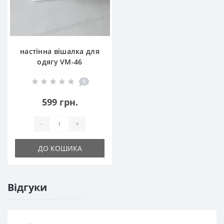
настінна вішалка для
одягу VM-46
0
599 грн.
-
+
ДО КОШИКА
Відгуки