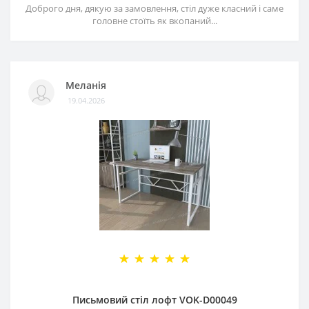
Доброго дня, дякую за замовлення, стіл дуже класний і саме
головне стоїть як вкопаний...
Меланія
19.04.2026
Письмовий стіл лофт VOK-D00049