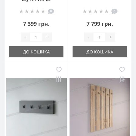
0
0
7 399 грн.
7 799 грн.
-
+
-
+
ДО КОШИКА
ДО КОШИКА