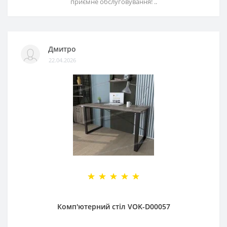
приємне обслуговування! ..
Дмитро
22.04.2026
Комп'ютерний стіл VOK-D00057