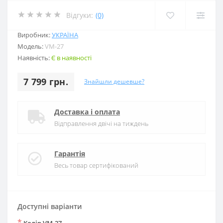
Відгуки:
(0)
Виробник:
УКРАЇНА
Модель:
VM-27
Наявність:
Є в наявності
7 799 грн.
Знайшли дешевше?
Доставка і оплата
Відправлення двічі на тиждень
Гарантія
Весь товар сертифікований
Доступні варіанти
*
Колір VM-27