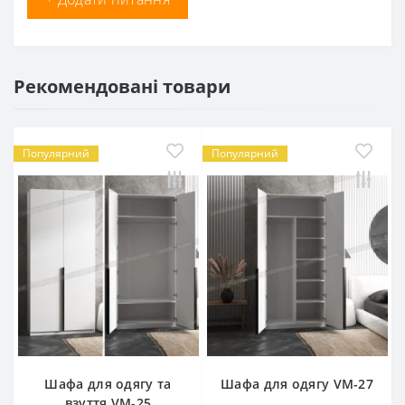
Рекомендовані товари
Популярний
Популярний
Шафа для одягу та
Шафа для одягу VM-27
взуття VM-25