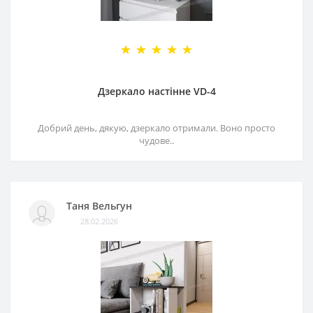
Дзеркало настінне VD-4
Добрий день, дякую, дзеркало отримали. Воно просто
чудове..
Таня Вельгун
28.02.2026