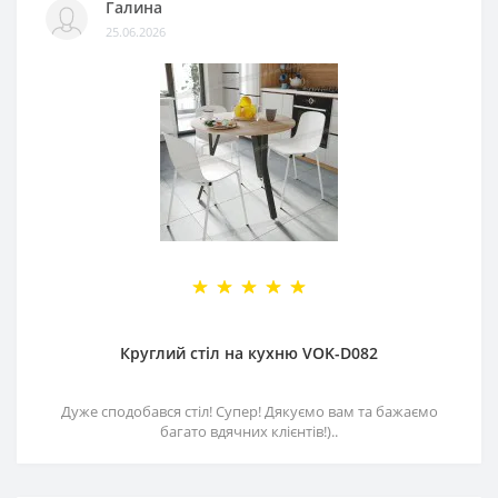
Галина
25.06.2026
Круглий стіл на кухню VOK-D082
Дуже сподобався стіл! Супер! Дякуємо вам та бажаємо
багато вдячних клієнтів!)..