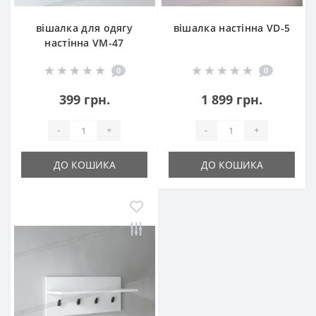
вішалка для одягу
вішалка настінна VD-5
настінна VM-47
0
0
399 грн.
1 899 грн.
-
+
-
+
ДО КОШИКА
ДО КОШИКА