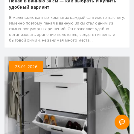
Пенал в ванную 30 см — как выбрать и купить
удобный вариант
В маленьких ванных комнатах каждый сантиметр на счету.
Именно поэтому пенал в ванную 30 см стал одним из
самых популярных решений. Он позволяет удобно
организовать хранение полотенец, средств гигиены и
бытовой химии, не занимая много места...
23.01.2026