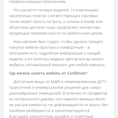
первоначальным пожеланиям.
Что касается готовых изделий, то в маленьких
населенных пунктах соответствующих торговых
точек может просто не быть, а салоны в Киеве или
областных центрах чаще предлагают импортную
продукцию премиум-класса по заоблачным ценам.
Наш магазин был создан, чтобы сделать процесс
покупки мебели простым и комфортным – в
описаниях есть подробная информация о каждой
модели, а из палитры модных цветов всегда можно
выбрать оптимальный вариант для любой комнаты.
Где можно купить мебель от CoolDivan?
Доступные вещи из МДФ и ламинированных ДСП –
практичное и универсальное решение для самых
разнообразных помещений. В отличие от предметов
из натурального дерева, они намного меньше весят,
не растрескиваются, не деформируются от влаги, без
проблем разбираются и транспортируются.
Благодаря лаконичному дизайну и приятным