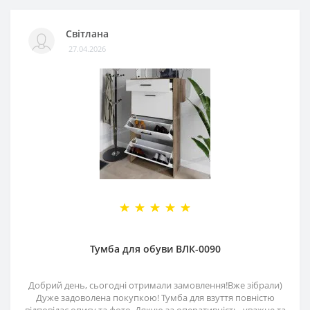
Світлана
27.04.2026
Тумба для обуви ВЛК-0090
Добрий день, сьогодні отримали замовлення!Вже зібрали)
Дуже задоволена покупкою! Тумба для взуття повністю
відповідає опису та фото. Дякую за оперативність, уважне та