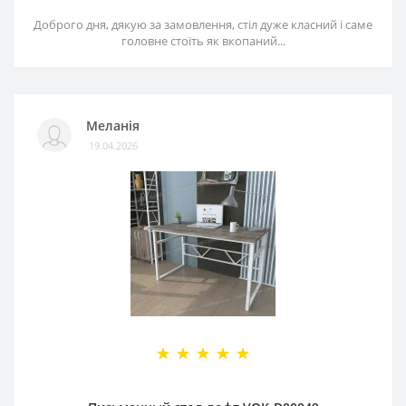
Доброго дня, дякую за замовлення, стіл дуже класний і саме
головне стоїть як вкопаний...
Меланія
19.04.2026