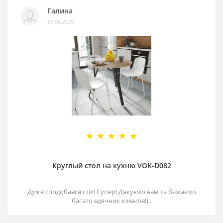
Галина
25.06.2026
Круглый стол на кухню VOK-D082
Дуже сподобався стіл! Супер! Дякуємо вам та бажаємо
багато вдячних клієнтів!)..