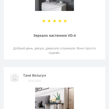
Зеркало настенное VD-4
Добрий день, дякую, дзеркало отримали. Воно просто
чудове..
Таня Вельгун
28.02.2026