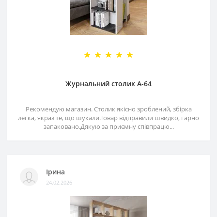
Журнальний столик А-64
Рекомендую магазин. Столик якісно зроблений, збірка
легка, якраз те, що шукали.Товар відправили швидко, гарно
запаковано.Дякую за приємну співпрацю...
Ірина
24.02.2026