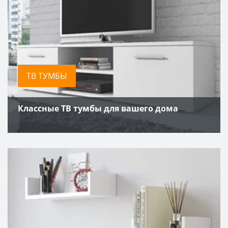
ТВ ТУМБЫ
Классные ТВ тумбы для вашего дома