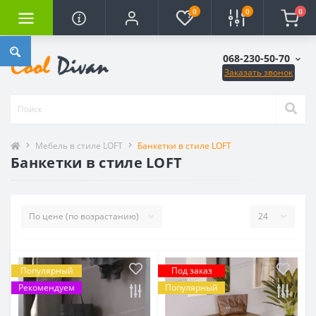
0
0
0
068-230-50-70
Заказать звонок
Мебель в стиле LOFT
Банкетки в стиле LOFT
Банкетки в стиле LOFT
Популярный
Под заказ
Рекомендуем
Популярный