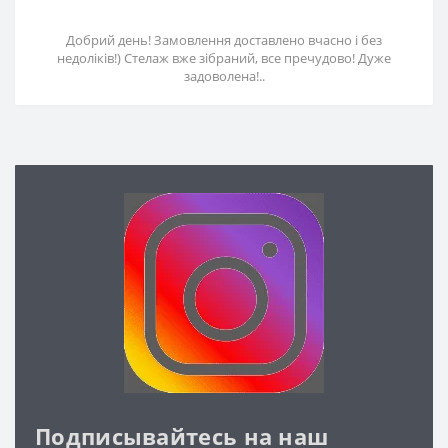
Добрий день! Замовлення доставлено вчасно і без
недоліків!) Стелаж вже зібраний, все пречудово! Дуже
задоволена!..
Подписывайтесь на наш