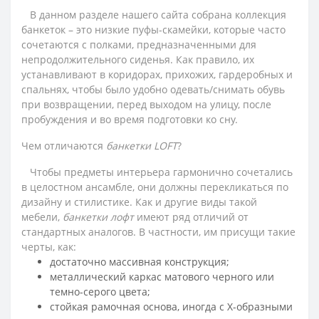
В данном разделе нашего сайта собрана коллекция
банкеток – это низкие пуфы-скамейки, которые часто
сочетаются с полками, предназначенными для
непродолжительного сиденья. Как правило, их
устанавливают в коридорах, прихожих, гардеробных и
спальнях, чтобы было удобно одевать/снимать обувь
при возвращении, перед выходом на улицу, после
пробуждения и во время подготовки ко сну.
Чем отличаются
банкетки LOFT
?
Чтобы предметы интерьера гармонично сочетались
в целостном ансамбле, они должны перекликаться по
дизайну и стилистике. Как и другие виды такой
мебели,
банкетки лофт
имеют ряд отличий от
стандартных аналогов. В частности, им присущи такие
черты, как:
достаточно массивная конструкция;
металлический каркас матового черного или
темно-серого цвета;
стойкая рамочная основа, иногда с Х-образными