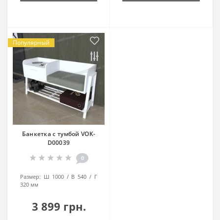
Популярный
Банкетка с тумбой VOK-
D00039
0
Размер:
Ш 1000 / В 540 / Г
320 мм
3 899 грн.