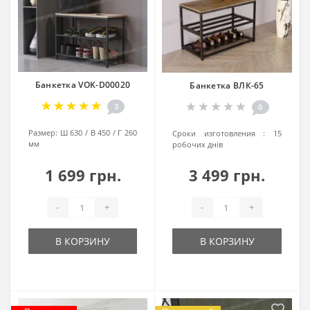
Банкетка VOK-D00020
Банкетка ВЛК-65
3
0
Размер:
Ш 630 / В 450 / Г 260
Сроки изготовления :
15
мм
робочих днів
1 699 грн.
3 499 грн.
-
+
-
+
В КОРЗИНУ
В КОРЗИНУ