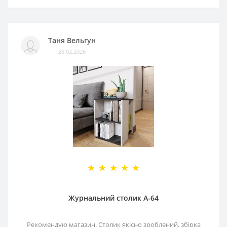
Таня Вельгун
28.02.2026
Журнальний столик А-64
Рекомендую магазин. Столик якісно зроблений, збірка