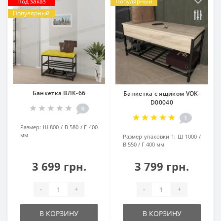
Под заказ
Популярный
Популярный
Банкетка ВЛК-66
Банкетка с ящиком VOK-
D00040
0
1
Размер:
Ш 800 / В 580 / Г 400
мм
Размер упаковки 1:
Ш 1000 /
В 550 / Г 400 мм
3 699 грн.
3 799 грн.
-
+
-
+
В КОРЗИНУ
В КОРЗИНУ