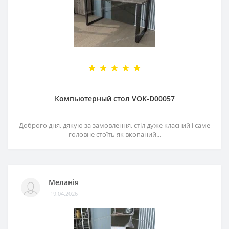
Компьютерный стол VOK-D00057
Доброго дня, дякую за замовлення, стіл дуже класний і саме
головне стоїть як вкопаний...
Меланія
19.04.2026