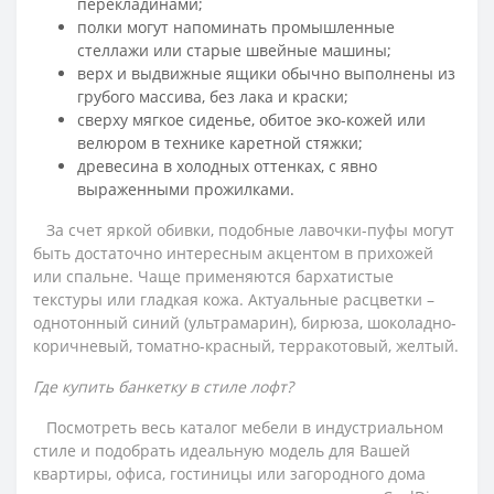
перекладинами;
полки могут напоминать промышленные
стеллажи или старые швейные машины;
верх и выдвижные ящики обычно выполнены из
грубого массива, без лака и краски;
сверху мягкое сиденье, обитое эко-кожей или
велюром в технике каретной стяжки;
древесина в холодных оттенках, с явно
выраженными прожилками.
За счет яркой обивки, подобные лавочки-пуфы могут
быть достаточно интересным акцентом в прихожей
или спальне. Чаще применяются бархатистые
текстуры или гладкая кожа. Актуальные расцветки –
однотонный синий (ультрамарин), бирюза, шоколадно-
коричневый, томатно-красный, терракотовый, желтый.
Где купить банкетку в стиле лофт?
Посмотреть весь каталог мебели в индустриальном
стиле и подобрать идеальную модель для Вашей
квартиры, офиса, гостиницы или загородного дома