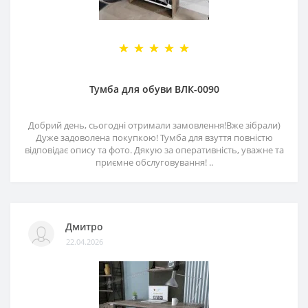
Тумба для обуви ВЛК-0090
Добрий день, сьогодні отримали замовлення!Вже зібрали)
Дуже задоволена покупкою! Тумба для взуття повністю
відповідає опису та фото. Дякую за оперативність, уважне та
приємне обслуговування! ..
Дмитро
22.04.2026