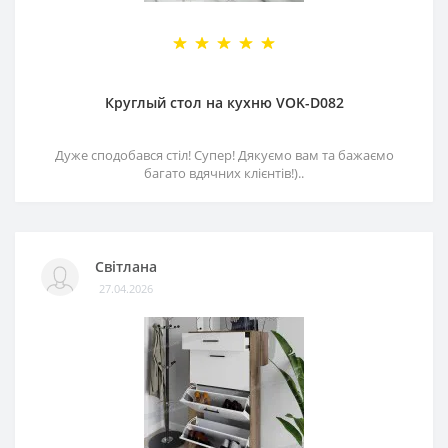
Круглый стол на кухню VOK-D082
Дуже сподобався стіл! Супер! Дякуємо вам та бажаємо
багато вдячних клієнтів!)..
Світлана
27.04.2026