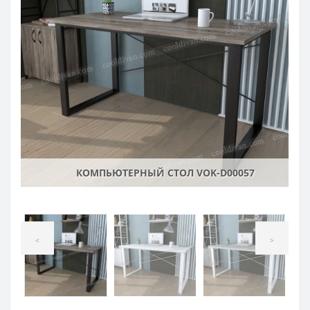
КОМПЬЮТЕРНЫЙ СТОЛ VOK-D00057
<
>