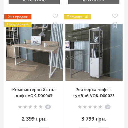
Хит продаж
Популярный
Популярный
Компьютерный стол
Этажерка лофт с
лофт VOK-D00043
тумбой VOK-D00023
0
0
2 399 грн.
3 799 грн.