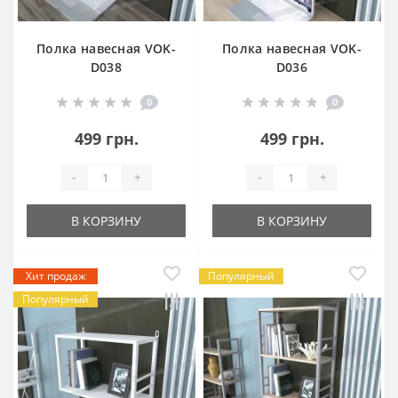
Полка навесная VOK-
Полка навесная VOK-
D038
D036
0
0
499 грн.
499 грн.
-
+
-
+
В КОРЗИНУ
В КОРЗИНУ
Хит продаж
Популярный
Популярный