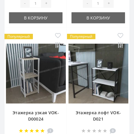
-
+
-
+
В КОРЗИНУ
В КОРЗИНУ
Популярный
Популярный
Этажерка узкая VOK-
Этажерка лофт VOK-
D00024
D021
1
0