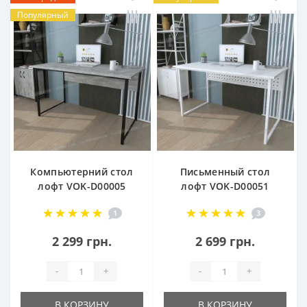
Популярный
Компьютерний стол
Письменный стол
лофт VOK-D00005
лофт VOK-D00051
1
3
2 299 грн.
2 699 грн.
-
+
-
+
В КОРЗИНУ
В КОРЗИНУ