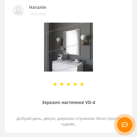
Наталія
19.03.2026
Зеркало настенное VD-4
Добрий день, дякую, дзеркало отримали. Воно просто
чудове..