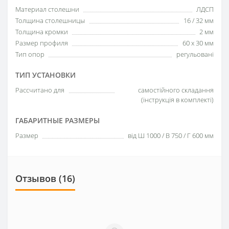
Материал столешни
ЛДСП
Толщина столешницы
16 / 32 мм
Толщина кромки
2 мм
Размер профиля
60 х 30 мм
Тип опор
регульовані
ТИП УСТАНОВКИ
Рассчитано для
самостійного складання
(інструкція в комплекті)
ГАБАРИТНЫЕ РАЗМЕРЫ
Размер
від Ш 1000 / В 750 / Г 600 мм
Отзывов (16)