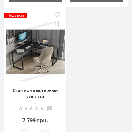
Под заказ
Стол компьютерный
угловой
0
7 799 грн.