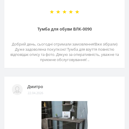
Тумба для обуви ВЛК-0090
Добрий день, сьогодні отримали замовлення!Вже зібрали)
Дуже задоволена покупкою! Тумба для взуття повністю
відповідає опису та фото. Дякую за оперативність, уважне та
приємне обслуговування! ..
Дмитро
22.04.2026