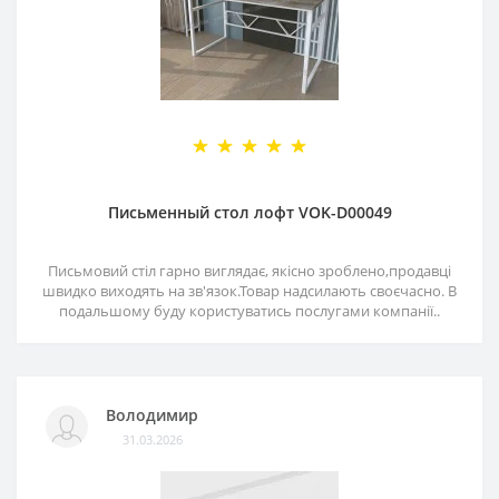
Письменный стол лофт VOK-D00049
Письмовий стіл гарно виглядає, якісно зроблено,продавці
швидко виходять на зв'язок.Товар надсилають своєчасно. В
подальшому буду користуватись послугами компанії..
Володимир
31.03.2026