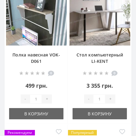
Полка навесная VOK-
Стол компьютерный
D061
LI-KENT
0
0
499 грн.
3 355 грн.
-
+
-
+
В КОРЗИНУ
В КОРЗИНУ
Рекомендуем
Популярный