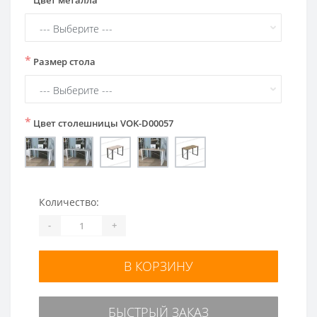
*
Размер стола
*
Цвет столешницы VOK-D00057
Количество:
-
+
В КОРЗИНУ
БЫСТРЫЙ ЗАКАЗ