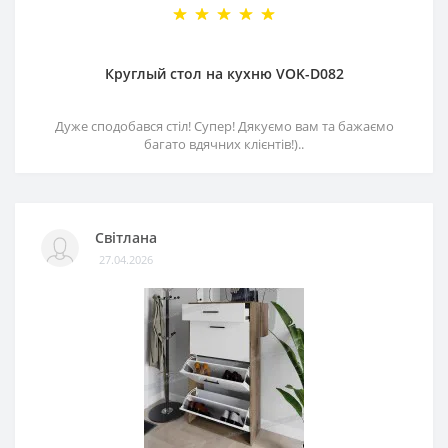
Круглый стол на кухню VOK-D082
Дуже сподобався стіл! Супер! Дякуємо вам та бажаємо
багато вдячних клієнтів!)..
Світлана
27.04.2026