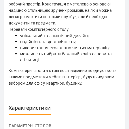
робочий простір. Конструкція є металевою основою і
надійною стільницею зручних розмірів, на якій можна
легко розмістити не тільки ноутбук, але й необхідні
документи та предмети.
Переваги комп'ютерного столу:
унікальний та лаконічний дизайн;
надійність та довговічність;
використання екологічно чистих матеріалів;
можливість вибрати бажаний колір основи та
стільниці.
Комп'ютерні столи в стилі лофт відмінно поєднуються з
іншими предметами меблів в інтер'єрі, будуть чудовим
вибором для офісу, квартири, будинку.
Характеристики
ПАРАМЕТРЫ СТОЛОВ