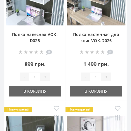
Полка навесная VOK-
Полка настенная для
D025
книг VOK-D026
0
0
899 грн.
1 499 грн.
-
+
-
+
В КОРЗИНУ
В КОРЗИНУ
Популярный
Популярный