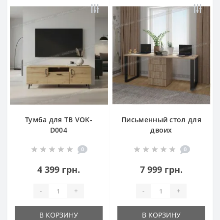
Тумба для ТВ VOK-
Письменный стол для
D004
двоих
0
0
4 399 грн.
7 999 грн.
-
+
-
+
В КОРЗИНУ
В КОРЗИНУ