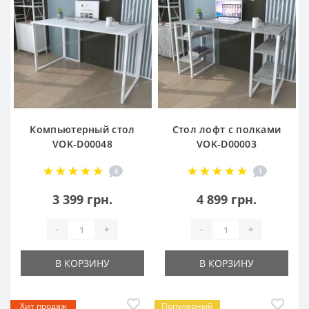
Компьютерный стол
Стол лофт с полками
VOK-D00048
VOK-D00003
4
1
3 399 грн.
4 899 грн.
-
+
-
+
В КОРЗИНУ
В КОРЗИНУ
Хит продаж
Популярный