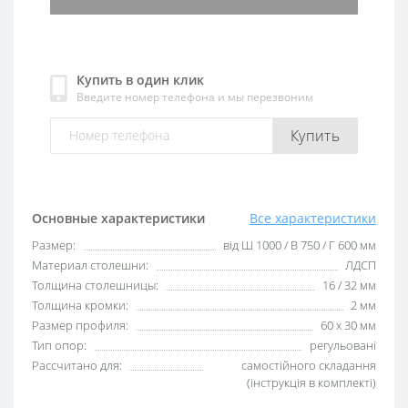
Купить в один клик
Введите номер телефона и мы перезвоним
Купить
Основные характеристики
Все характеристики
Размер:
від Ш 1000 / В 750 / Г 600 мм
Материал столешни:
ЛДСП
Толщина столешницы:
16 / 32 мм
Толщина кромки:
2 мм
Размер профиля:
60 х 30 мм
Тип опор:
регульовані
Рассчитано для:
самостійного складання
(інструкція в комплекті)