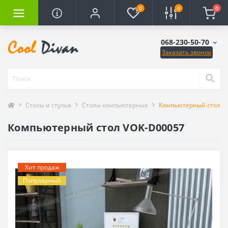
0
0
0
068-230-50-70
Заказать звонок
Столы и стулья
Столы компьютерные
Компьютерный стол V
Компьютерный стол VOK-D00057
Хит продаж
Популярный