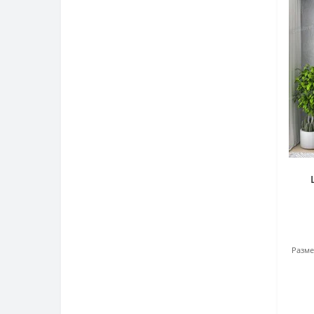
1
Ш 900 / В 2078 / Г 550 мм
1
Ш 900 / В 2100 / Г 520 мм
1
Ш 990 / В 2050 / Г 498 мм
Разме