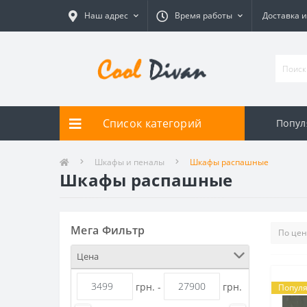
Наш адрес
Время работы
Доставка и
Список категорий
Попул
Шкафы и пеналы
Шкафы распашные
Шкафы распашные
Мега Фильтр
Цена
грн. -
грн.
Попул