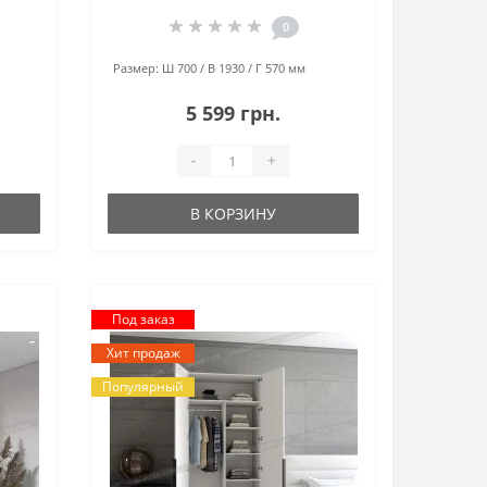
0
Размер:
Ш 700 / В 1930 / Г 570 мм
5 599 грн.
-
+
В КОРЗИНУ
Под заказ
Хит продаж
Популярный