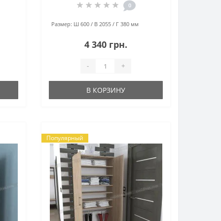
0
Размер:
Ш 600 / В 2055 / Г 380 мм
4 340 грн.
-
+
В КОРЗИНУ
Популярный