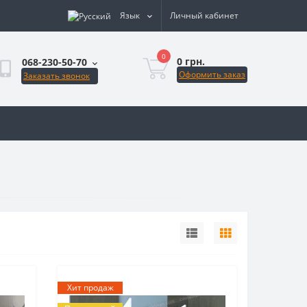
Язык
Личный кабинет
0
0 грн.
068-230-50-70
Оформить заказ
Заказать звонок
Хит продаж