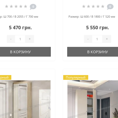
0
0
р:
Ш 700 / В 2055 / Г 700 мм
Размер:
Ш 600 / В 1800 / Г 520 мм
5 470 грн.
5 550 грн.
-
+
-
+
В КОРЗИНУ
В КОРЗИНУ
ярный
Популярный