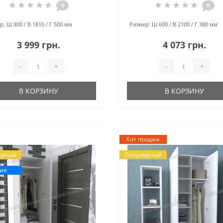
0
0
р:
Ш 800 / В 1810 / Г 500 мм
Размер:
Ш 600 / В 2100 / Г 380 мм
3 999 грн.
4 073 грн.
-
+
-
+
В КОРЗИНУ
В КОРЗИНУ
Хит продаж
ярный
Популярный
ия