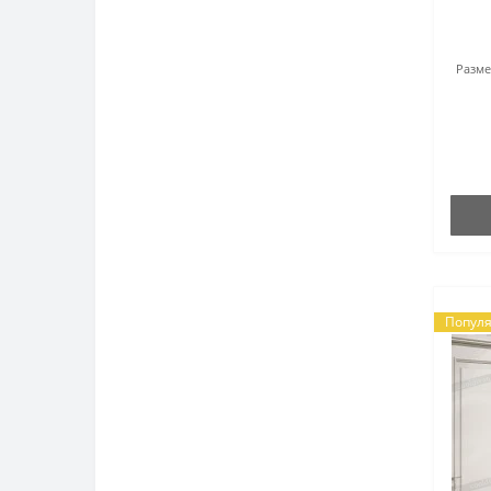
Разме
Попул