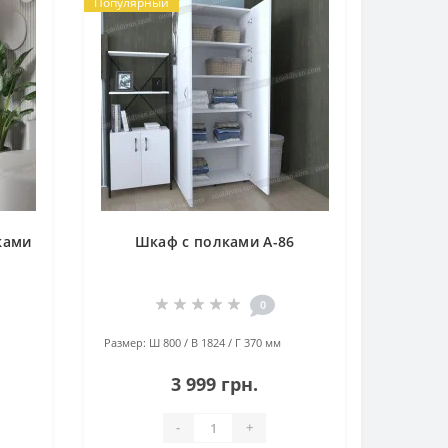
Популярный
ками
Шкаф с полками А-86
0
Размер:
Ш 800 / В 1824 / Г 370 мм
3 999 грн.
-
+