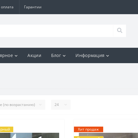
 оплата
Гарантии
ярное
Акции
Блог
Информация
ярный
Хит продаж