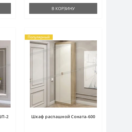
В КОРЗИНУ
Популярный
ШП-2
Шкаф распашной Соната-600