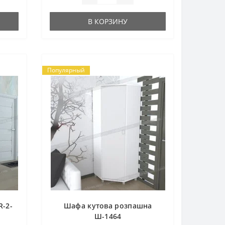
В КОРЗИНУ
Популярный
R-2-
Шафа кутова розпашна
Ш-1464