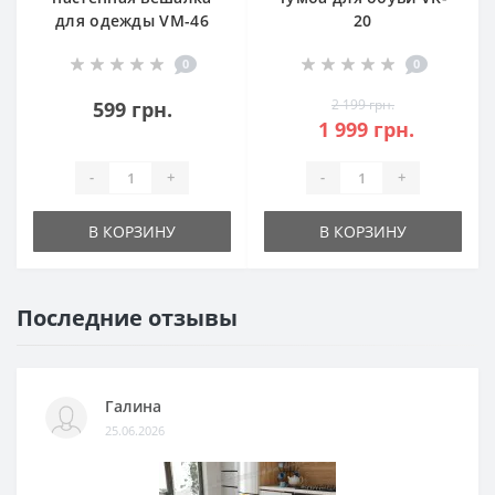
для одежды VM-46
20
0
0
2 199 грн.
599 грн.
1 999 грн.
-
+
-
+
В КОРЗИНУ
В КОРЗИНУ
Последние отзывы
Галина
25.06.2026