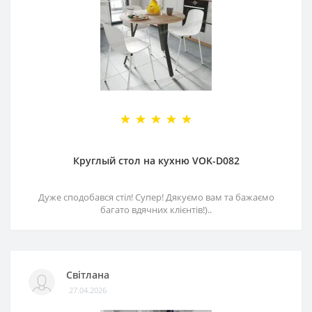
Круглый стол на кухню VOK-D082
Дуже сподобався стіл! Супер! Дякуємо вам та бажаємо
багато вдячних клієнтів!)..
Світлана
27.04.2026