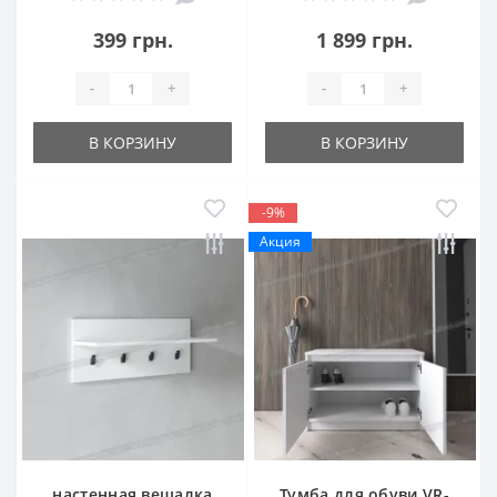
399 грн.
1 899 грн.
-
+
-
+
В КОРЗИНУ
В КОРЗИНУ
-9%
Акция
настенная вешалка
Тумба для обуви VR-