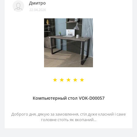
Дмитро
22.04.2026
Компьютерный стол VOK-D00057
Доброго дня, дякую за замовлення, стіл дуже класний і саме
головне стоїть як вкопаний...