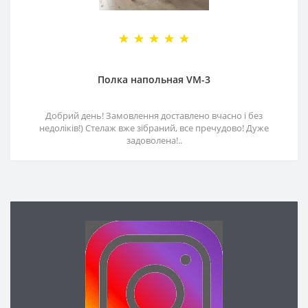
Полка напольная VM-3
Добрий день! Замовлення доставлено вчасно і без
недоліків!) Стелаж вже зібраний, все пречудово! Дуже
задоволена!..