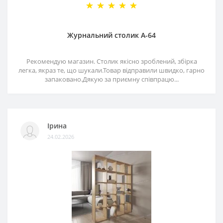
Журнальний столик А-64
Рекомендую магазин. Столик якісно зроблений, збірка
легка, якраз те, що шукали.Товар відправили швидко, гарно
запаковано.Дякую за приємну співпрацю...
Ірина
24.02.2026