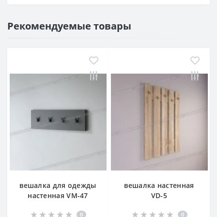
Рекомендуемые товары
вешалка для одежды
вешалка настенная
настенная VM-47
VD-5
0
0