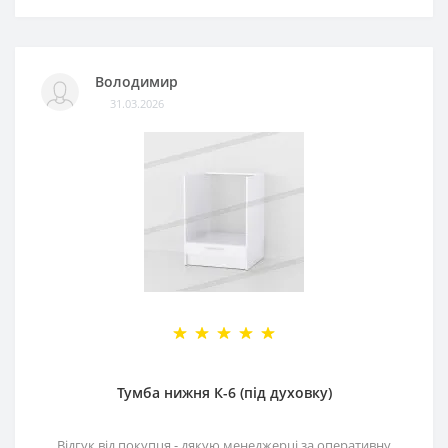
Володимир
31.03.2026
Тумба нижня К-6 (під духовку)
Відгук від покупця - дякую менеджерці за оперативну