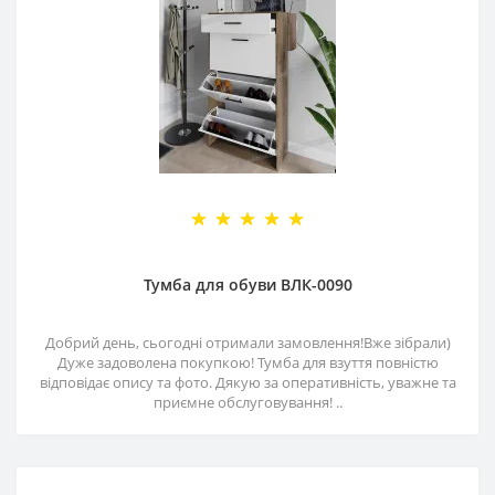
Тумба для обуви ВЛК-0090
Добрий день, сьогодні отримали замовлення!Вже зібрали)
Дуже задоволена покупкою! Тумба для взуття повністю
відповідає опису та фото. Дякую за оперативність, уважне та
приємне обслуговування! ..