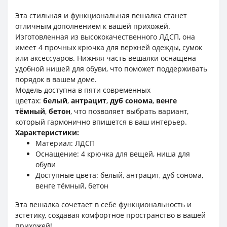
Эта стильная и функциональная вешалка станет
отличным дополнением к вашей прихожей.
Изготовленная из высококачественного ЛДСП, она
имеет 4 прочных крючка для верхней одежды, сумок
или аксессуаров. Нижняя часть вешалки оснащена
удобной нишей для обуви, что поможет поддерживать
порядок в вашем доме.
Модель доступна в пяти современных
цветах:
белый
,
антрацит
,
дуб сонома
,
венге
тёмный
,
бетон
, что позволяет выбрать вариант,
который гармонично впишется в ваш интерьер.
Характеристики:
Материал: ЛДСП
Оснащение: 4 крючка для вещей, ниша для
обуви
Доступные цвета: белый, антрацит, дуб сонома,
венге тёмный, бетон
Эта вешалка сочетает в себе функциональность и
эстетику, создавая комфортное пространство в вашей
прихожей!