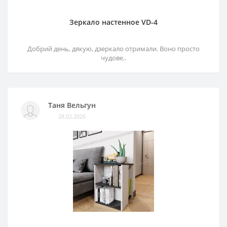
Зеркало настенное VD-4
Добрий день, дякую, дзеркало отримали. Воно просто
чудове..
Таня Вельгун
28.02.2026