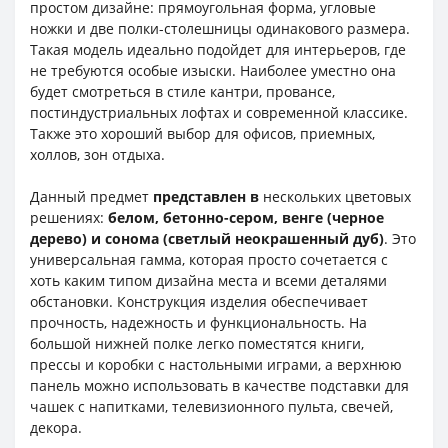
простом дизайне: прямоугольная форма, угловые
ножки и две полки-столешницы одинакового размера.
Такая модель идеально подойдет для интерьеров, где
не требуются особые изыски. Наиболее уместно она
будет смотреться в стиле кантри, провансе,
постиндустриальных лофтах и ​​современной классике.
Также это хороший выбор для офисов, приемных,
холлов, зон отдыха.
Данный предмет
представлен в
нескольких цветовых
решениях:
белом, бетонно-сером, венге (черное
дерево) и сонома (светлый неокрашенный дуб)
. Это
универсальная гамма, которая просто сочетается с
хоть каким типом дизайна места и всеми деталями
обстановки. Конструкция изделия обеспечивает
прочность, надежность и функциональность. На
большой нижней полке легко поместятся книги,
прессы и коробки с настольными играми, а верхнюю
панель можно использовать в качестве подставки для
чашек с напитками, телевизионного пульта, свечей,
декора.