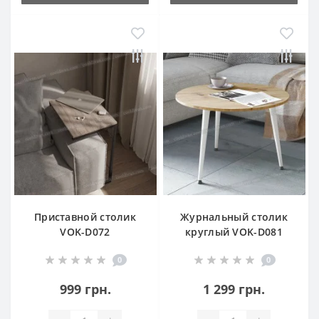
Приставной столик
Журнальный столик
VOK-D072
круглый VOK-D081
0
0
999 грн.
1 299 грн.