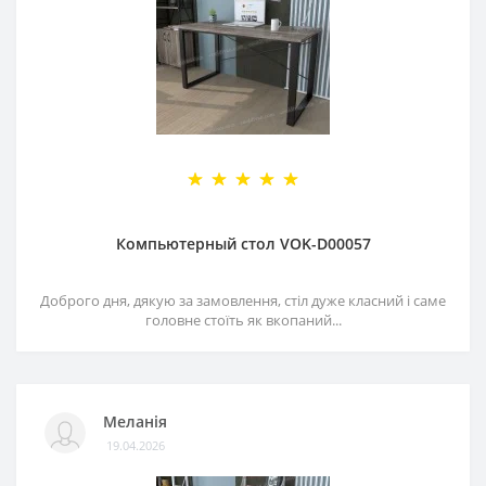
Компьютерный стол VOK-D00057
Доброго дня, дякую за замовлення, стіл дуже класний і саме
головне стоїть як вкопаний...
Меланія
19.04.2026