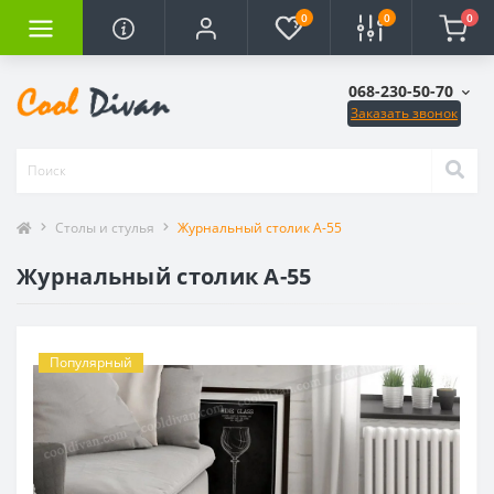
0
0
0
068-230-50-70
Заказать звонок
Столы и стулья
Журнальный столик А-55
Журнальный столик А-55
Популярный