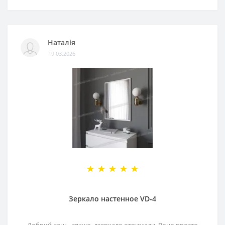
Наталія
19.03.2026
Зеркало настенное VD-4
Добрий день, дякую, дзеркало отримали. Воно просто