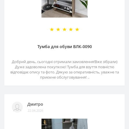
Тумба для обуви ВЛК-0090
Добрий день, сьогодні отримали замовлення!Вже зібрали)
Дуже задоволена покупкою! Тумба для взуття повністю
відповідає опису та фото. Дякую за оперативність, уважне та
приємне обслуговування! ..
Дмитро
22.04.2026