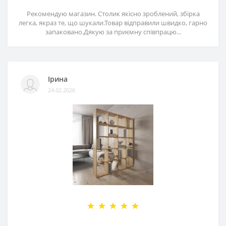
Рекомендую магазин. Столик якісно зроблений, збірка
легка, якраз те, що шукали.Товар відправили швидко, гарно
запаковано.Дякую за приємну співпрацю...
Ірина
24.02.2026