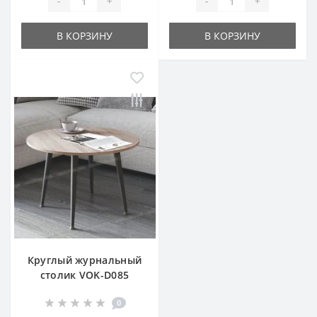
-
+
-
+
В КОРЗИНУ
В КОРЗИНУ
Круглый журнальный
столик VOK-D085
0