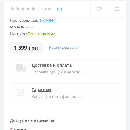
Отзывы:
(0)
Производитель:
УКРАЇНА
Модель:
А-55
Наличие:
Есть в наличии
1 399 грн.
Нашли дешевле?
Доставка и оплата
Отправка дважды в неделю
Гарантия
Весь товар сертифицирован
Доступные варианты
*
Цвет А-55