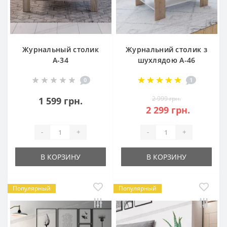
Журнальный столик
Журнальний столик з
А-34
шухлядою А-46
0
1
2 999 грн.
1 599 грн.
2 299 грн.
-
+
-
+
В КОРЗИНУ
В КОРЗИНУ
Популярный
Популярный