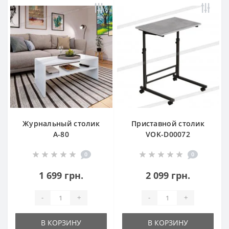
Журнальный столик
Приставной столик
А-80
VOK-D00072
0
0
1 699 грн.
2 099 грн.
-
+
-
+
В КОРЗИНУ
В КОРЗИНУ