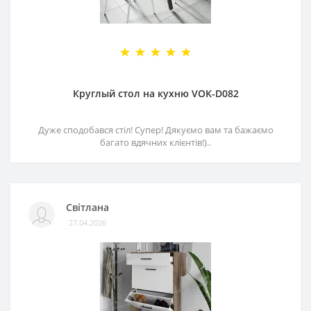
Круглый стол на кухню VOK-D082
Дуже сподобався стіл! Супер! Дякуємо вам та бажаємо
багато вдячних клієнтів!)..
Світлана
27.04.2026