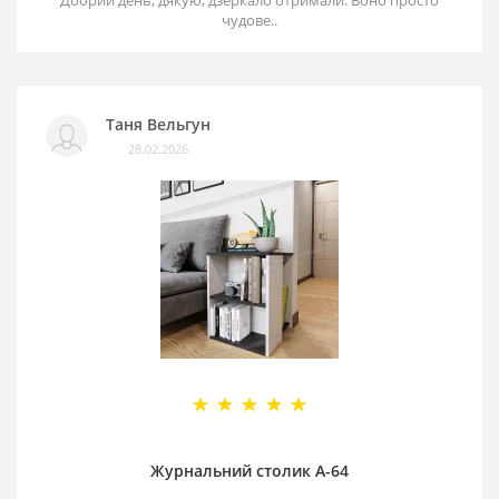
чудове..
Таня Вельгун
28.02.2026
Журнальний столик А-64